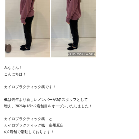
みなさん！
こんにちは！
カイロプラクティック楓です！
楓は去年より新しいメンバーが2名スタッフとして
増え、2026年1/5〜2店舗目をオープンいたしました！
カイロプラクティック楓 と
カイロプラクティック楓 富州原店
の2店舗で活動しております！