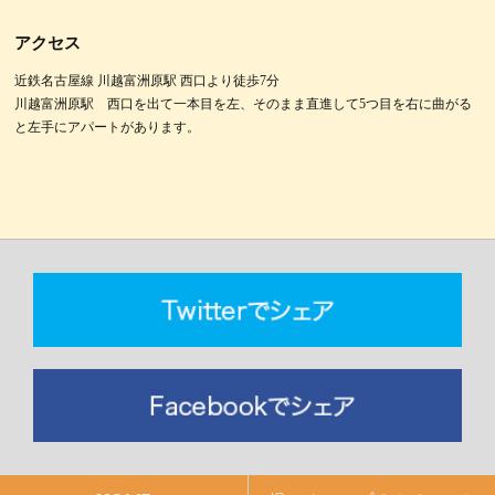
アクセス
近鉄名古屋線 川越富洲原駅 西口より徒歩7分
川越富洲原駅 西口を出て一本目を左、そのまま直進して5つ目を右に曲がる
と左手にアパートがあります。