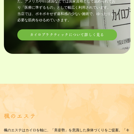
た。アメリカやEU諸国などでは国家資格として認められてお
り「医療に準ずるもの」として幅広く利用されています。
当店では、ポキポキせず違和感の少ない施術で、ゆったりと
必要な筋肉をゆるめていきます。
カイロプラクティックについて詳しく見る
楓のエステ
楓のエステはカイロを軸に、「美姿勢」を意識した身体づくりをご提案。「キ