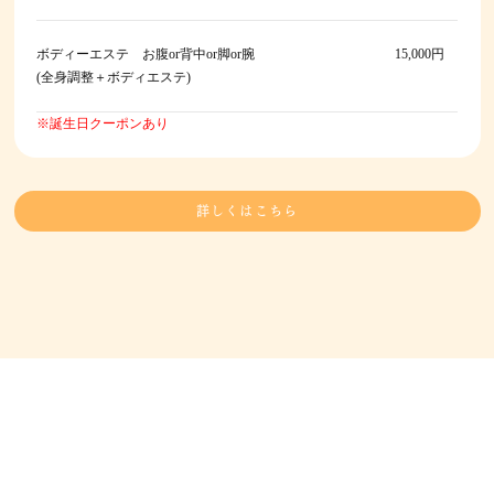
ボディーエステ お腹or背中or脚or腕
15,000円
(全身調整＋ボディエステ)
※誕生日クーポンあり
詳しくはこちら