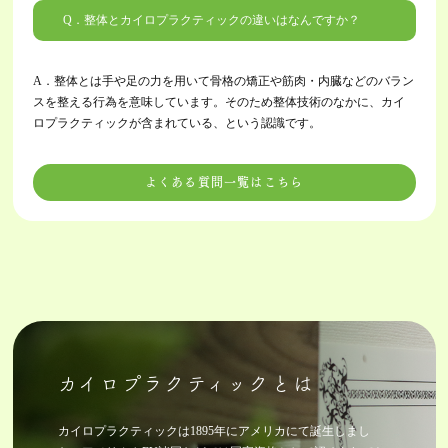
Q．整体とカイロプラクティックの違いはなんですか？
A．
整体とは手や足の力を用いて骨格の矯正や筋肉・内臓などのバラン
スを整える行為を意味しています。そのため整体技術のなかに、カイ
ロプラクティックが含まれている、という認識です。
よくある質問一覧はこちら
カイロプラクティックとは
カイロプラクティックは1895年にアメリカにて誕生しまし