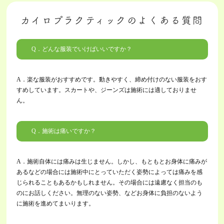
カイロプラクティックのよくある質問
Q．どんな服装でいけばいいですか？
A．楽な服装がおすすめです。動きやすく、締め付けのない服装をおす
すめしています。スカートや、ジーンズは施術には適しておりませ
ん。
Q．施術は痛いですか？
A．
施術自体には痛みは生じません。しかし、もともとお身体に痛みが
あるなどの場合には施術中にとっていただく姿勢によっては痛みを感
じられることもあるかもしれません。その場合には遠慮なく担当のも
のにお話しください。無理のない姿勢、などお身体に負担のないよう
に施術を進めてまいります。