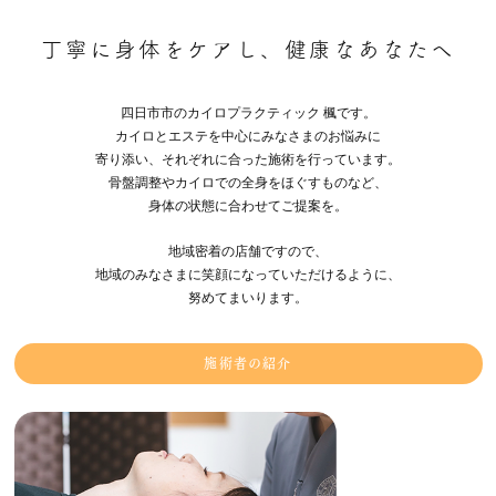
丁寧に身体をケアし、健康なあなたへ
四日市市のカイロプラクティック 楓です。
カイロとエステを中心にみなさまのお悩みに
寄り添い、それぞれに合った施術を行っています。
骨盤調整やカイロでの全身をほぐすものなど、
身体の状態に合わせてご提案を。
地域密着の店舗ですので、
地域のみなさまに笑顔になっていただけるように、
努めてまいります。
施術者の紹介