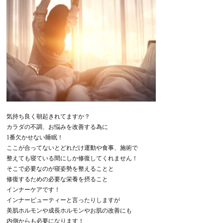
気持ち良く朝起きれてますか？
カラダの不調、お悩みを改善する為に
1番欠かせない睡眠！
ここが合ってないとどれだけ運動や食事、施術で
整えても寝ている間にしか修復してくれません！
そこで必要なのが寝姿勢を整えることと
修復するための必要な栄養を摂ること
インナーケアです！
インナービューティーと言ったりしますが
美肌ホルモンや成長ホルモンやお肌の改善にも
内側からも必要になります！