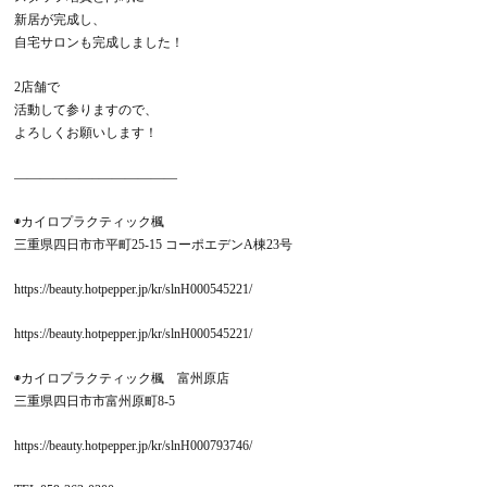
新居が完成し、
自宅サロンも完成しました！
2店舗で
活動して参りますので、
よろしくお願いします！
——————–——————
◉カイロプラクティック楓
三重県四日市市平町25-15 コーポエデンA棟23号
https://beauty.hotpepper.jp/kr/slnH000545221/
https://beauty.hotpepper.jp/kr/slnH000545221/
◉カイロプラクティック楓 富州原店
三重県四日市市富州原町8-5
https://beauty.hotpepper.jp/kr/slnH000793746/