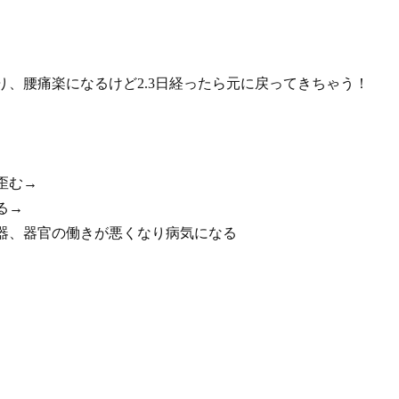
、腰痛楽になるけど2.3日経ったら元に戻ってきちゃう！
歪む→
る→
器、器官の働きが悪くなり病気になる