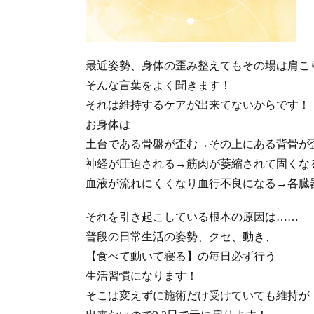
最近姿勢、身体の歪み整えてもその場は肩こり
そんな言葉をよく聞きます！
それは維持するケアが出来てないからです！
お身体は
土台である骨盤が歪む→その上にある背骨が
神経が圧迫される→筋肉が萎縮されて固くな
血液が流れにくくなり血行不良になる→各臓
それを引き起こしている根本の原因は……
普段の日常生活の姿勢、クセ、動き、
【食べて動いて寝る】の毎日必ず行う
生活習慣になります！
そこは変えずに施術だけ受けていても維持が