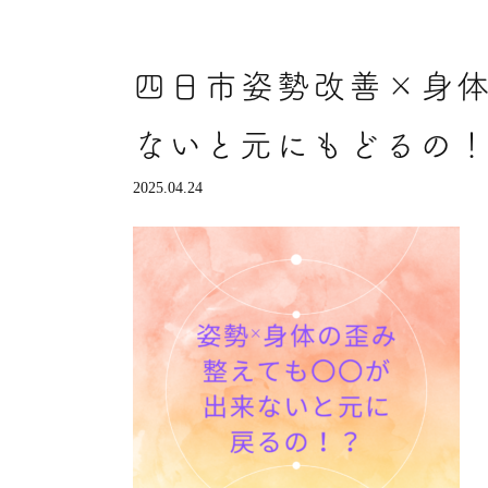
四日市姿勢改善×身
ないと元にもどるの
2025.04.24