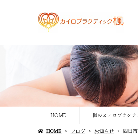
HOME
楓のカイロプラクテ
HOME
ブログ
お知らせ
四日市
カイロプラクティッ
楓のこだわり
よくある質問
料金表